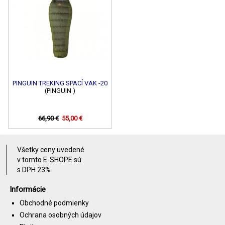
PINGUIN TREKING SPACÍ VAK -20
(PINGUIN )
66,90 €
55,00 €
Všetky ceny uvedené
v tomto E-SHOPE sú
s DPH 23%
Informácie
Obchodné podmienky
Ochrana osobných údajov