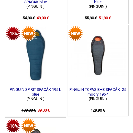
SPACÁK blue
blue
(PINGUIN )
(PINGUIN )
54,90 €
49,00 €
55,90 €
51,90 €
-18%
PINGUIN SPIRIT SPACÁK 195 L
PINGUIN TOPAS BHB SPACÁK -25
blue
modrý 195P
(PINGUIN )
(PINGUIN )
109,00 €
89,00 €
129,90 €
-18%