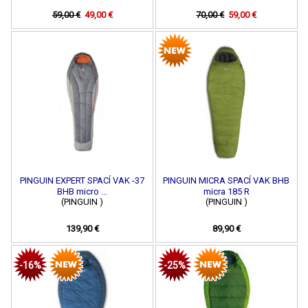
59,00 €
49,00 €
70,00 €
59,00 €
PINGUIN EXPERT SPACÍ VAK -37
PINGUIN MICRA SPACÍ VAK BHB
BHB micro ...
micra 185 R
(PINGUIN )
(PINGUIN )
139,90 €
89,90 €
-16%
-25%