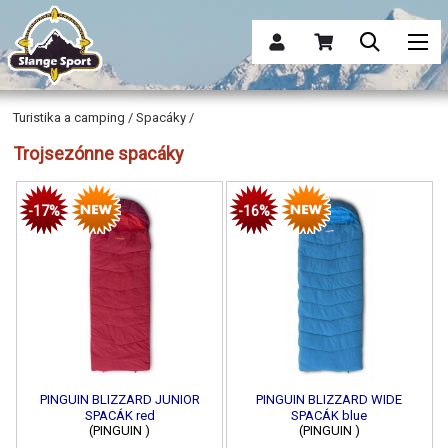
Turistika a camping / Spacáky /
Trojsezónne spacáky
-17%
-16%
PINGUIN BLIZZARD JUNIOR
PINGUIN BLIZZARD WIDE
SPACÁK red
SPACÁK blue
(PINGUIN )
(PINGUIN )