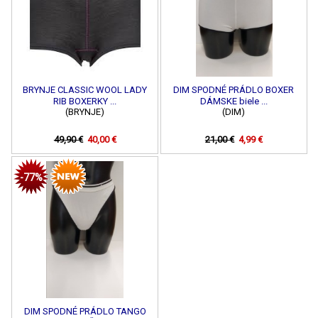
BRYNJE CLASSIC WOOL LADY
DIM SPODNÉ PRÁDLO BOXER
RIB BOXERKY ...
DÁMSKE biele ...
(BRYNJE)
(DIM)
49,90 €
40,00 €
21,00 €
4,99 €
-77%
DIM SPODNÉ PRÁDLO TANGO