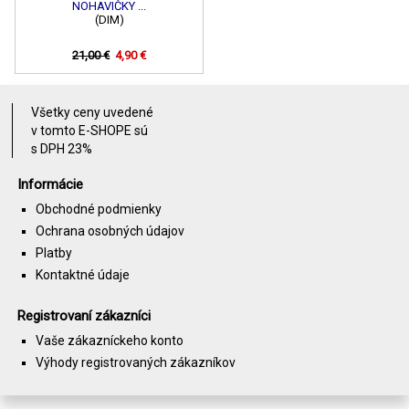
NOHAVIČKY ...
(DIM)
21,00 €
4,90 €
Všetky ceny uvedené
v tomto E-SHOPE sú
s DPH 23%
Informácie
Obchodné podmienky
Ochrana osobných údajov
Platby
Kontaktné údaje
Registrovaní zákazníci
Vaše zákazníckeho konto
Výhody registrovaných zákazníkov