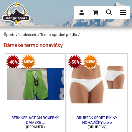
Športové oblečenie / Termo spodné prádlo /
Dámske termo nohavičky
-48%
-50%
BERKNER ACTION BOXERKY
BRUBECK SPORT BIKINY
DÁMSKE ...
NOHAVIČKY biele
(BERKNER)
(BRUBECK)