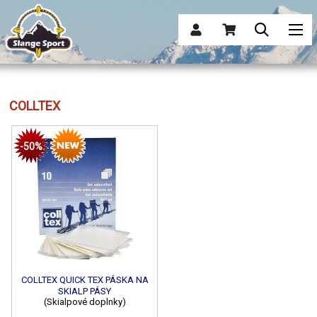
COLLTEX
-50%
COLLTEX QUICK TEX PÁSKA NA
SKIALP PÁSY
(Skialpové doplnky)