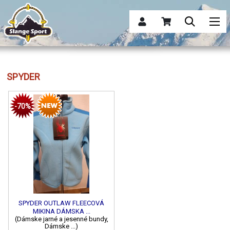
SPYDER
-70%
SPYDER OUTLAW FLEECOVÁ
MIKINA DÁMSKA ...
(Dámske jarné a jesenné bundy,
Dámske ...)