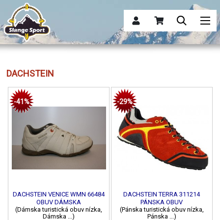
DACHSTEIN
-41%
-29%
DACHSTEIN VENICE WMN 66484
DACHSTEIN TERRA 311214
OBUV DÁMSKA
PÁNSKA OBUV
(Dámska turistická obuv nízka,
(Pánska turistická obuv nízka,
Dámska ...)
Pánska ...)