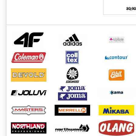
30,90