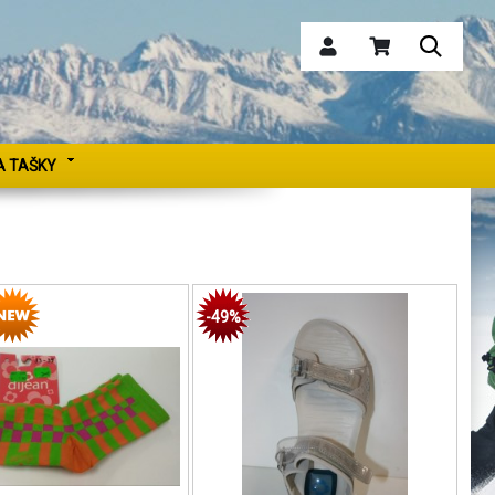
A TAŠKY
-49%