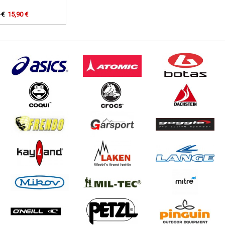
 €
15,90 €