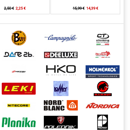
2,50 €
2,25 €
15,99 €
14,39 €