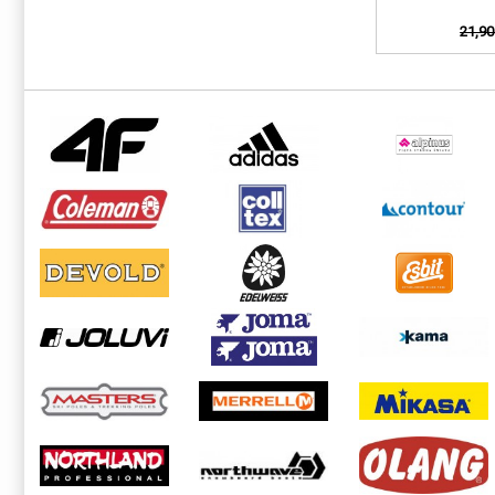
21,90