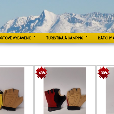
ORTOVÉ VYBAVENIE
TURISTIKA A CAMPING
BATOHY 
-43%
-30%