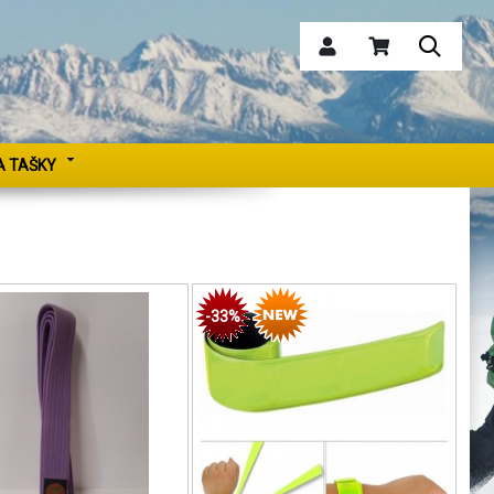
A TAŠKY
-33%