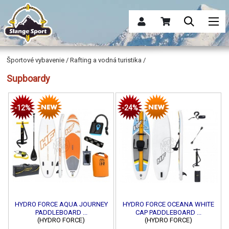
Športové vybavenie / Rafting a vodná turistika /
Supboardy
-12%
-24%
HYDRO FORCE AQUA JOURNEY
HYDRO FORCE OCEANA WHITE
PADDLEBOARD ...
CAP PADDLEBOARD ...
(HYDRO FORCE)
(HYDRO FORCE)