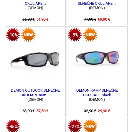
OKULIARE ...
SLNEČNÉ OKULIARE ...
(DEMON)
(DEMON)
56,90 €
51,90 €
77,90 €
69,90 €
-10%
-9%
DEMON OUTDOOR SLNEČNÉ
DEMON RAMP SLNEČNÉ
OKULIARE matt ...
OKULIARE black
(DEMON)
(DEMON)
63,90 €
57,50 €
32,90 €
29,90 €
-45%
-27%