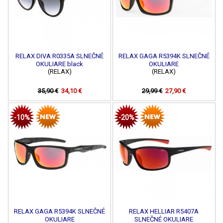
RELAX DIVA R0335A SLNEČNÉ
RELAX GAGA R5394K SLNEČNÉ
OKULIARE black
OKULIARE
(RELAX)
(RELAX)
35,90 €
34,10 €
29,99 €
27,90 €
-10%
-20%
RELAX GAGA R5394K SLNEČNÉ
RELAX HELLIAR R5407A
OKULIARE
SLNEČNÉ OKULIARE