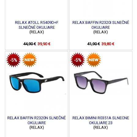
RELAX ATOLL R5409D+F
RELAX BAFFIN R2320I SLNEČNÉ
SLNEČNÉ OKULIARE
OKULIARE
(RELAX)
(RELAX)
44,90 €
39,90 €
41,90 €
39,80 €
-5%
-5%
RELAX BAFFIN R2320N SLNEČNÉ
RELAX BIMINI R0351A SLNECNE
OKULIARE
OKULIARE 23
(RELAX)
(RELAX)