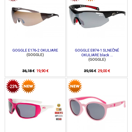
GOGGLE E176-2 OKULIARE
GOGGLE E874-1 SLNEČNÉ
(GOGGLE)
OKULIARE black ...
(GOGGLE)
36,18 €
19,90 €
39,95 €
29,00 €
-23%