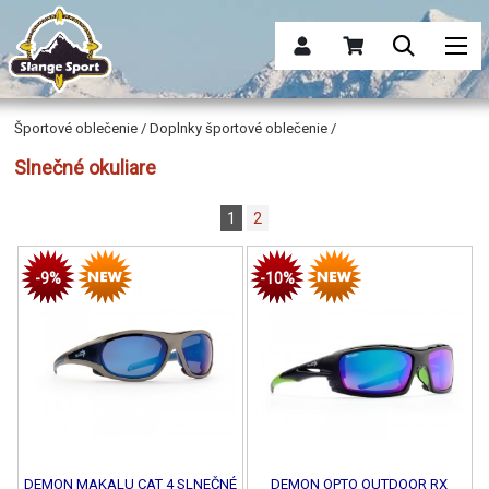
Športové oblečenie / Doplnky športové oblečenie /
Slnečné okuliare
1
2
-9%
-10%
DEMON MAKALU CAT 4 SLNEČNÉ
DEMON OPTO OUTDOOR RX