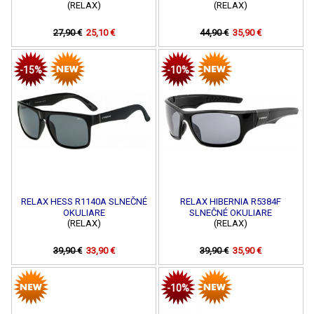
(RELAX)
(RELAX)
27,90 €
25,10 €
44,90 €
35,90 €
-15%
-10%
RELAX HESS R1140A SLNEČNÉ
RELAX HIBERNIA R5384F
OKULIARE
SLNEČNÉ OKULIARE
(RELAX)
(RELAX)
39,90 €
33,90 €
39,90 €
35,90 €
-10%