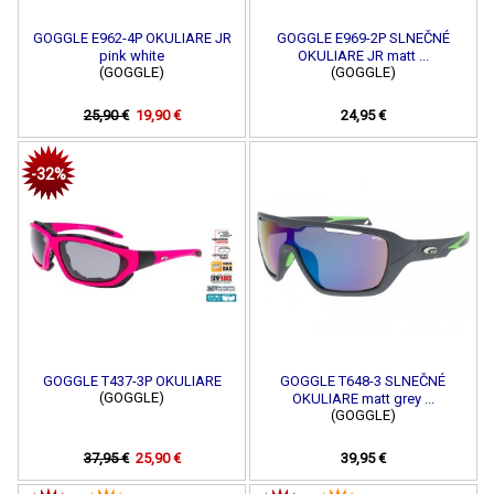
GOGGLE E962-4P OKULIARE JR
GOGGLE E969-2P SLNEČNÉ
pink white
OKULIARE JR matt ...
(GOGGLE)
(GOGGLE)
25,90 €
19,90 €
24,95 €
-32%
GOGGLE T437-3P OKULIARE
GOGGLE T648-3 SLNEČNÉ
(GOGGLE)
OKULIARE matt grey ...
(GOGGLE)
37,95 €
25,90 €
39,95 €