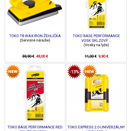
TOKO T8 WAX IRON ŽEHLIČKA
TOKO BASE PERFORMANCE
(Servisné náradie)
VOSK SKLZOVÝ ...
(Vosky na lyže)
59,90 €
49,00 €
11,00 €
9,90 €
-13%
TOKO BASE PERFORMANCE RED
TOKO EXPRESS 2.0 UNIVERZÁLNY