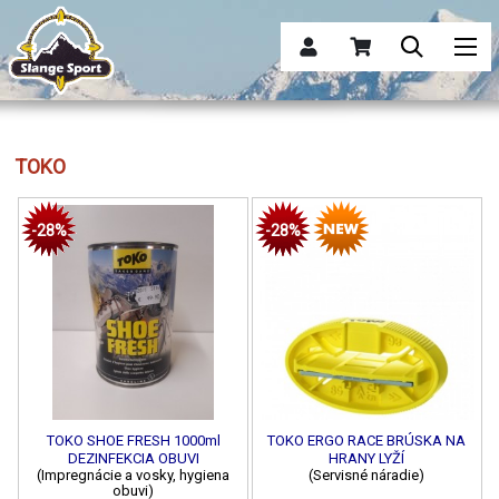
TOKO
-28%
-28%
TOKO SHOE FRESH 1000ml
TOKO ERGO RACE BRÚSKA NA
DEZINFEKCIA OBUVI
HRANY LYŽÍ
(Impregnácie a vosky, hygiena
(Servisné náradie)
obuvi)