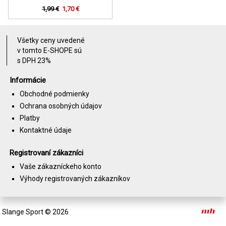
1,99 €
1,70 €
Všetky ceny uvedené
v tomto E-SHOPE sú
s DPH 23%
Informácie
Obchodné podmienky
Ochrana osobných údajov
Platby
Kontaktné údaje
Registrovaní zákazníci
Vaše zákazníckeho konto
Výhody registrovaných zákazníkov
Slange Sport
© 2026