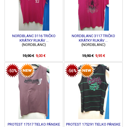
NORDBLANC 3116 TRIČKO
NORDBLANC 3117 TRIČKO
KRÁTKY RUKÁV ...
KRÁTKY RUKÁV ...
(NORDBLANC)
(NORDBLANC)
19,90 €
9,00 €
19,90 €
9,95 €
-50%
-56%
PROTEST 17517 TIELKO PÁNSKE
PROTEST 175291 TIELKO PÁNSKE