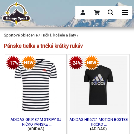
Športové oblečenie / Tričká, košele a šaty /
Pánske tielka a tričká krátky rukáv
-17%
-24%
ADIDAS GK9137 M STRIPY SJ
ADIDAS HK6721 MOTION BOSTEE
TRIČKO PÁNSKE ...
TRIČKO ...
(ADIDAS)
(ADIDAS)