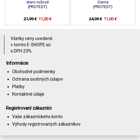
staro-ružové
čierne
(PROTEST)
(PROTEST)
21,99 €
11,00 €
24,99 €
11,00 €
Všetky ceny uvedené
v tomto E-SHOPE sú
s DPH 23%
Informácie
Obchodné podmienky
Ochrana osobných údajov
Platby
Kontaktné údaje
Registrovaní zákazníci
Vaše zákazníckeho konto
Výhody registrovaných zákazníkov