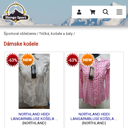
Športové oblečenie / Tričká, košele a šaty /
Dámske košele
-63%
-63%
NORTHLAND HEIDI
NORTHLAND HEIDI
LANGARMBLUSE KOŠELA ...
LANGARMBLUSE KOŠELA ...
(NORTHLAND)
(NORTHLAND)