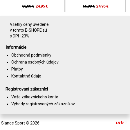
66,99 €
24,95 €
66,99 €
24,95 €
Všetky ceny uvedené
v tomto E-SHOPE sú
s DPH 23%
Informácie
Obchodné podmienky
Ochrana osobných údajov
Platby
Kontaktné údaje
Registrovaní zákazníci
Vaše zákazníckeho konto
Výhody registrovaných zákazníkov
Slange Sport
© 2026