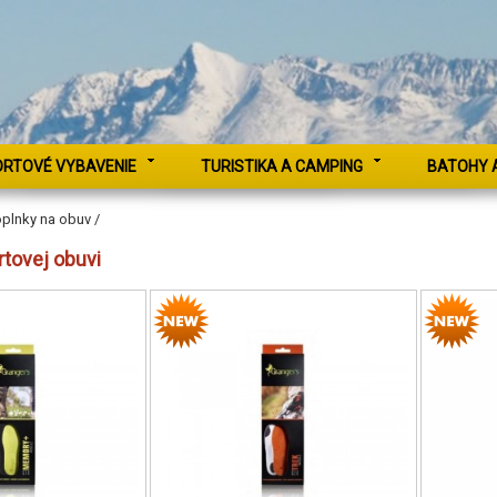
ORTOVÉ VYBAVENIE
TURISTIKA A CAMPING
BATOHY 
plnky na obuv /
rtovej obuvi