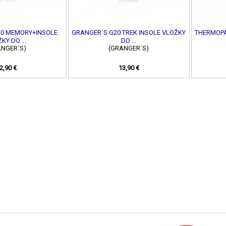
10 MEMORY+INSOLE
GRANGER´S G20 TREK INSOLE VLOŽKY
THERMOPA
KY DO ...
DO ...
ANGER´S)
(GRANGER´S)
2,90 €
13,90 €