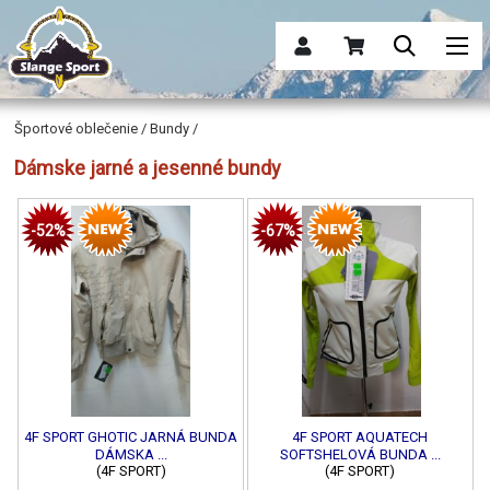
Športové oblečenie / Bundy /
Dámske jarné a jesenné bundy
-52%
-67%
4F SPORT GHOTIC JARNÁ BUNDA
4F SPORT AQUATECH
DÁMSKA ...
SOFTSHELOVÁ BUNDA ...
(4F SPORT)
(4F SPORT)