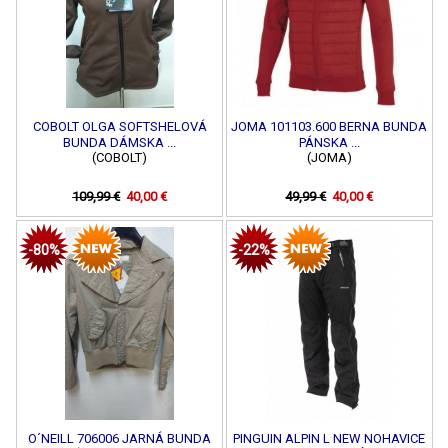
COBOLT OLGA SOFTSHELOVÁ
JOMA 101103.600 BERNA BUNDA
BUNDA DÁMSKA ...
PÁNSKA ...
(COBOLT)
(JOMA)
109,99 €
40,00 €
49,99 €
40,00 €
-80%
-22%
O´NEILL 706006 JARNÁ BUNDA
PINGUIN ALPIN L NEW NOHAVICE