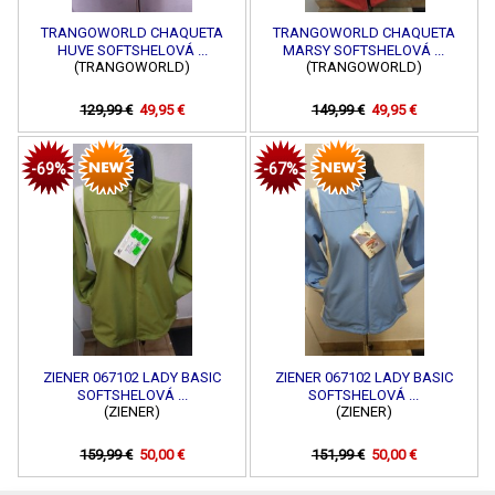
TRANGOWORLD CHAQUETA
TRANGOWORLD CHAQUETA
HUVE SOFTSHELOVÁ ...
MARSY SOFTSHELOVÁ ...
(TRANGOWORLD)
(TRANGOWORLD)
129,99 €
49,95 €
149,99 €
49,95 €
-69%
-67%
ZIENER 067102 LADY BASIC
ZIENER 067102 LADY BASIC
SOFTSHELOVÁ ...
SOFTSHELOVÁ ...
(ZIENER)
(ZIENER)
159,99 €
50,00 €
151,99 €
50,00 €