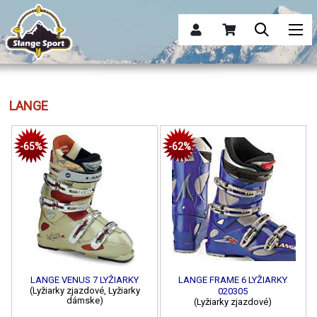
LANGE
-65%
-62%
LANGE VENUS 7 LYŽIARKY
LANGE FRAME 6 LYŽIARKY
(Lyžiarky zjazdové, Lyžiarky
020305
dámske)
(Lyžiarky zjazdové)