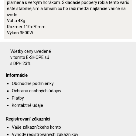
plameňa s veľkým horákom. Skladacie podpery robia tento varič
ešte stabilnejším a ľahším čo ho radí medzi najľahšie variče na
svete.
Váha 48g
Rozmer 110x70mm
Výkon 3500W
Všetky ceny uvedené
v tomto E-SHOPE sú
s DPH 23%
Informácie
Obchodné podmienky
Ochrana osobných údajov
Platby
Kontaktné údaje
Registrovaní zákazníci
Vaše zákazníckeho konto
Výhody registrovaných zákazníkov