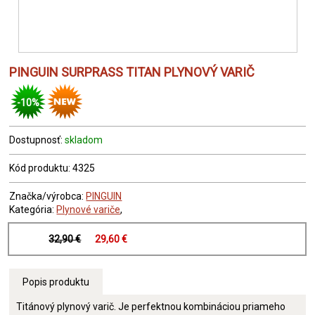
PINGUIN SURPRASS TITAN PLYNOVÝ VARIČ
-10%
Dostupnosť:
skladom
Kód produktu: 4325
Značka/výrobca:
PINGUIN
Kategória:
Plynové variče
,
32,90 €
29,60 €
Popis produktu
Titánový plynový varič. Je perfektnou kombináciou priameho