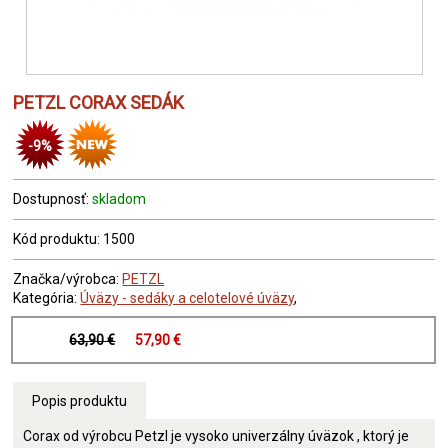
PETZL CORAX SEDÁK
-9%
Dostupnosť:
skladom
Kód produktu: 1500
Značka/výrobca:
PETZL
Kategória:
Úväzy - sedáky a celotelové úväzy
,
63,90 €
57,90 €
Popis produktu
Corax od výrobcu Petzl je vysoko univerzálny úväzok , ktorý je