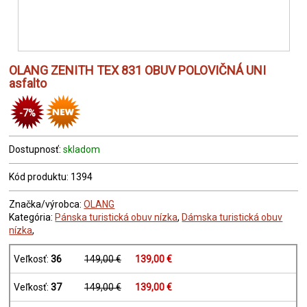
OLANG ZENITH TEX 831 OBUV POLOVIČNÁ UNI
asfalto
-7%
Dostupnosť:
skladom
Kód produktu: 1394
Značka/výrobca:
OLANG
Kategória:
Pánska turistická obuv nízka
,
Dámska turistická obuv
nízka
,
Veľkosť:
36
149,00 €
139,00 €
Veľkosť:
37
149,00 €
139,00 €