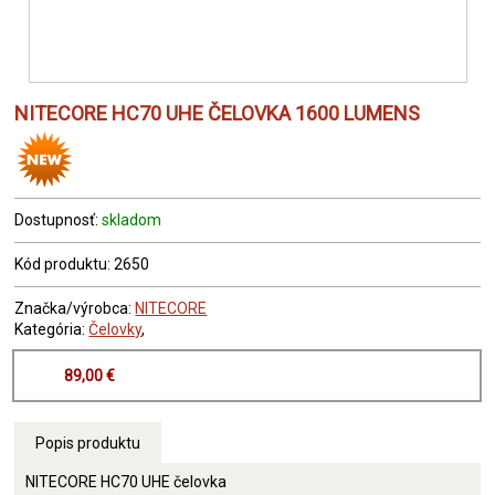
NITECORE HC70 UHE ČELOVKA 1600 LUMENS
Dostupnosť:
skladom
Kód produktu: 2650
Značka/výrobca:
NITECORE
Kategória:
Čelovky
,
89,00 €
Popis produktu
NITECORE HC70 UHE čelovka