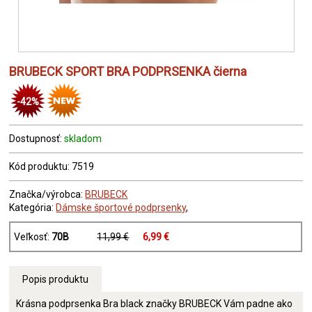
BRUBECK SPORT BRA PODPRSENKA čierna
-42%
Dostupnosť:
skladom
Kód produktu: 7519
Značka/výrobca:
BRUBECK
Kategória:
Dámske športové podprsenky
,
Veľkosť:
70B
11,99 €
6,99 €
Popis produktu
Krásna podprsenka Bra black značky BRUBECK Vám padne ako