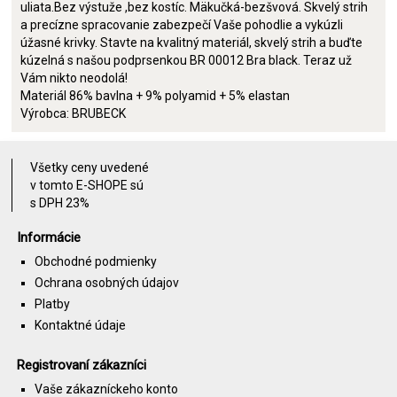
uliata.Bez výstuže ,bez kostíc. Mäkučká-bezšvová. Skvelý strih
a precízne spracovanie zabezpečí Vaše pohodlie a vykúzli
úžasné krivky. Stavte na kvalitný materiál, skvelý strih a buďte
kúzelná s našou podprsenkou BR 00012 Bra black. Teraz už
Vám nikto neodolá!
Materiál 86% bavlna + 9% polyamid + 5% elastan
Výrobca: BRUBECK
Všetky ceny uvedené
v tomto E-SHOPE sú
s DPH 23%
Informácie
Obchodné podmienky
Ochrana osobných údajov
Platby
Kontaktné údaje
Registrovaní zákazníci
Vaše zákazníckeho konto